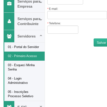
Serviços para
Empresa
E-mail:
*
Serviços para
Contribuinte
Telefone:
*
Servidores
01 - Portal do Servidor
02 - Primeiro Acesso
03 - Esqueci Minha
Senha
04 - Login
Administrativo
05 - Inscrições
Processo Seletivo