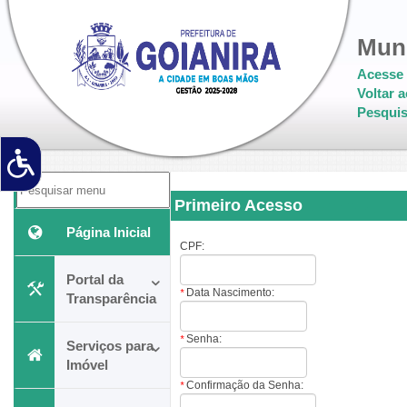
Muni
Acesse 
Voltar a
Pesquis
Primeiro Acesso
Página Inicial
CPF:
Portal da
Data Nascimento:
*
Transparência
Senha:
*
Serviços para
Imóvel
Confirmação da Senha:
*