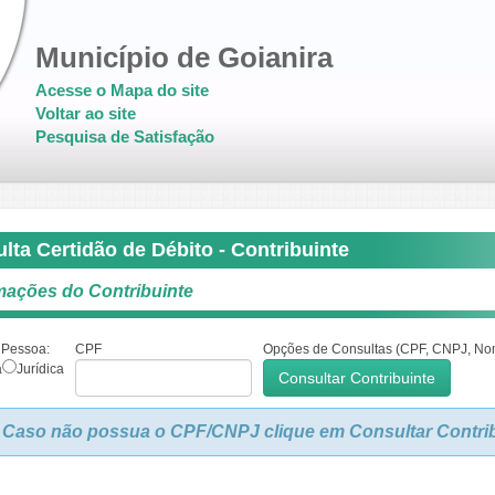
Município de Goianira
Acesse o Mapa do site
Voltar ao site
Pesquisa de Satisfação
lta Certidão de Débito - Contribuinte
mações do Contribuinte
 Pessoa:
CPF
Opções de Consultas (CPF, CNPJ, No
a
Jurídica
Caso não possua o CPF/CNPJ clique em Consultar Contribu